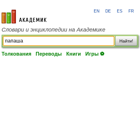
EN
DE
ES
FR
academic.ru
Словари и энциклопедии на Академике
Найти!
Толкования
Переводы
Книги
Игры ⚽