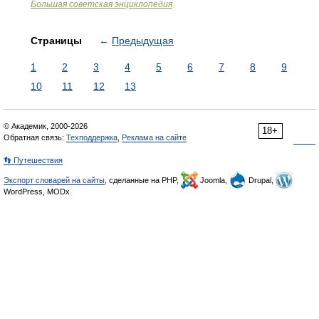
Большая советская энциклопедия
Страницы
←
Предыдущая
1
2
3
4
5
6
7
8
9
10
11
12
13
© Академик, 2000-2026
18+
Обратная связь:
Техподдержка
,
Реклама на сайте
👣 Путешествия
Экспорт словарей на сайты
, сделанные на PHP,
Joomla,
Drupal,
WordPress, MODx.