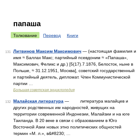
папаша
Толкование
Перевод
Книги
Литвинов Максим Максимович
— (настоящая фамилия и
131
имя ≈ Баллах Макс; партийный псевдоним ≈ «Папаша»,
Максимович, Феликс и др.) [5(17).7.1876, Белосток, ныне в
Польше, ≈ 31.12.1951, Москва], советский государственный
и партийный деятель, дипломат. Член Коммунистической
партии …
Большая советская энциклопедия
Малайская литература
— литература малайцев и
132
других родственных им народностей, живущих на
территории современной Индонезии, Малайзии и на юге
Таиланда. В 20 веке в связи с образованием в Юго
Восточной Азии новых этно политических общностей
термин «М. л.», в&#8230; …